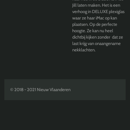
Jill laten maken. Het is een
verhoog in DELUXE plexiglas
waar ze haar iMac op kan
plaatsen. Op de perfecte
hoogte. Ze kan nu heel
dichtbij kijken zonder dat ze
last krijg van onaangename
nekklachten.
© 2018 - 2021 Nieuw Vlaanderen