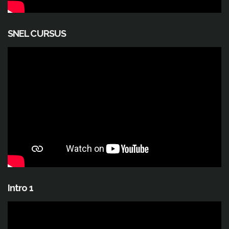
SNEL CURSUS
Intro 1